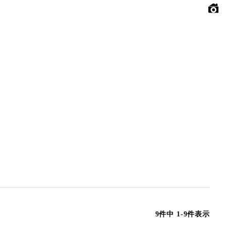
9
件中
1
-
9
件表示