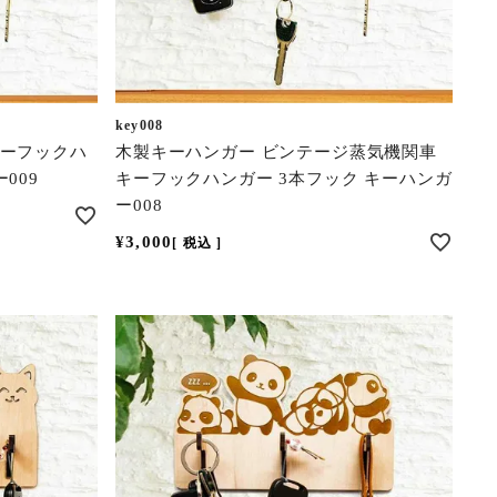
key008
キーフックハ
木製キーハンガー ビンテージ蒸気機関車
009
キーフックハンガー 3本フック キーハンガ
ー008
¥
3,000
税込