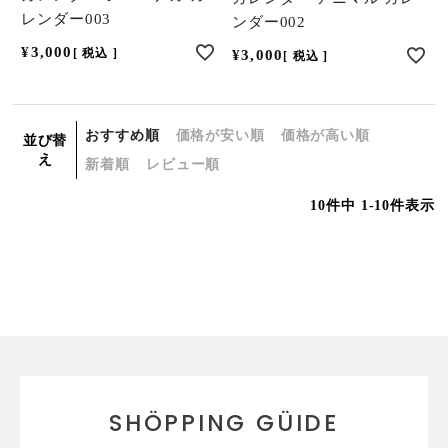
レンダー003
ンダー002
¥
3,000
税込
¥
3,000
税込
おすすめ順
価格が安い順
価格が高い順
並び替
え
新着順
レビュー順
10
件中
1
-
10
件表示
SHÖPPING GÜIDE