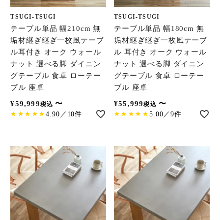
TSUGI-TSUGI
TSUGI-TSUGI
テーブル単品 幅210cm 無
テーブル単品 幅180cm 無
垢材継ぎ継ぎ一枚風テーブ
垢材継ぎ継ぎ一枚風テーブ
ル耳付き オーク ウォール
ル 耳付き オーク ウォール
ナット 選べる脚 ダイニン
ナット 選べる脚 ダイニン
グテーブル 食卓 ローテー
グテーブル 食卓 ローテー
ブル 座卓
ブル 座卓
¥
59,999
〜
¥
55,999
〜
税込
税込
4.90／10件
5.00／9件