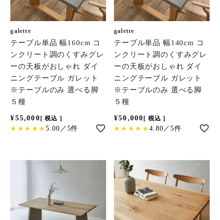
galette
galette
テーブル単品 幅160cm コ
テーブル単品 幅140cm コ
ンクリート調のくすみグレ
ンクリート調のくすみグレ
ーの天板がおしゃれ ダイ
ーの天板がおしゃれ ダイ
ニングテーブル ガレット
ニングテーブル ガレット
※テーブルのみ 選べる脚
※テーブルのみ 選べる脚
５種
５種
¥
55,000
¥
50,000
税込
税込
5.00／5件
4.80／5件