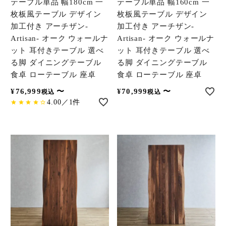
テーブル単品 幅180cm 一
テーブル単品 幅160cm 一
枚板風テーブル デザイン
枚板風テーブル デザイン
加工付き アーチザン-
加工付き アーチザン-
Artisan- オーク ウォールナ
Artisan- オーク ウォールナ
ット 耳付きテーブル 選べ
ット 耳付きテーブル 選べ
る脚 ダイニングテーブル
る脚 ダイニングテーブル
食卓 ローテーブル 座卓
食卓 ローテーブル 座卓
¥
76,999
〜
¥
70,999
〜
税込
税込
4.00／1件