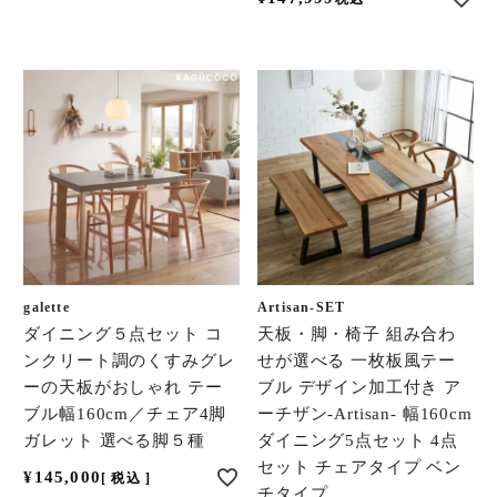
galette
Artisan-SET
ダイニング５点セット コ
天板・脚・椅子 組み合わ
ンクリート調のくすみグレ
せが選べる 一枚板風テー
ーの天板がおしゃれ テー
ブル デザイン加工付き ア
ブル幅160cm／チェア4脚
ーチザン-Artisan- 幅160cm
ガレット 選べる脚５種
ダイニング5点セット 4点
セット チェアタイプ ベン
¥
145,000
税込
チタイプ